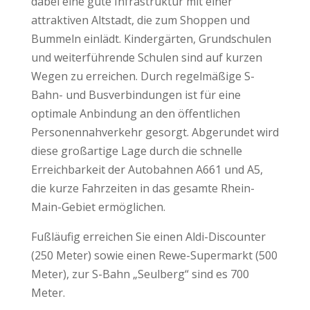
dabei eine gute Infrastruktur mit einer
attraktiven Altstadt, die zum Shoppen und
Bummeln einlädt. Kindergärten, Grundschulen
und weiterführende Schulen sind auf kurzen
Wegen zu erreichen. Durch regelmäßige S-
Bahn- und Busverbindungen ist für eine
optimale Anbindung an den öffentlichen
Personennahverkehr gesorgt. Abgerundet wird
diese großartige Lage durch die schnelle
Erreichbarkeit der Autobahnen A661 und A5,
die kurze Fahrzeiten in das gesamte Rhein-
Main-Gebiet ermöglichen.
Fußläufig erreichen Sie einen Aldi-Discounter
(250 Meter) sowie einen Rewe-Supermarkt (500
Meter), zur S-Bahn „Seulberg“ sind es 700
Meter.