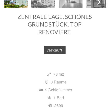
ZENTRALE LAGE, SCHÖNES
Next
GRUNDSTÜCK, TOP
RENOVIERT
verkauft
78 m2
3 Räume
2 Schlafzimmer
1 Bad
2699