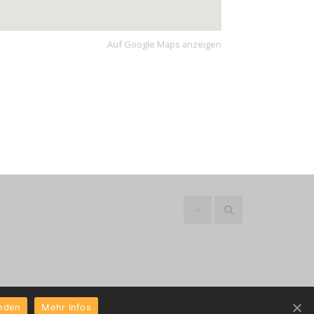
Auf Google Maps anzeigen
anden
Mehr Infos