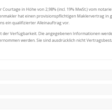
er Courtage in Höhe von 2,98% (incl. 19% MwSt.) vom notari
ienmakler hat einen provisionspflichtigen Maklervertrag in
s ein qualifizierter Alleinauftrag vor.
t der Verfügbarkeit. Die angegebenen Informationen werden
bernommen werden. Sie sind ausdrücklich nicht Vertragsbest