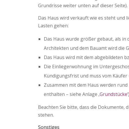
Grundrisse weiter unten auf dieser Seite
Das Haus wird verkauft wie es steht und 
Lasten gehen:
Das Haus wurde größer gebaut, als i
Architekten und dem Bauamt wird die 
Das Haus wird mit dem abgebildeten bzw
Die Einliegerwohnung im Untergeschoss 
Kündigungsfrist und muss vom Käufe
Zusammen mit dem Haus werden rund 550
enthalten – siehe Anlage
‚Grundstücke‘
Beachten Sie bitte, dass die Dokumente, 
stehen.
Sonstiges