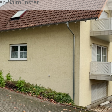
den-Salmünster