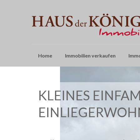
Home
Immobilien verkaufen
Immo
KLEINES EINFA
EINLIEGERWO