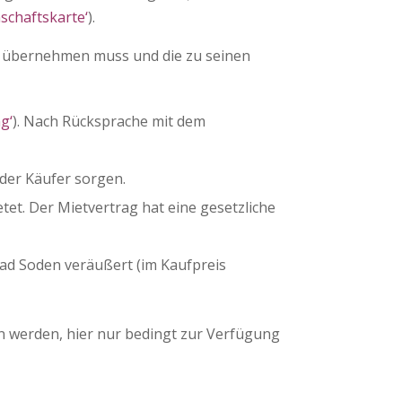
schaftskarte‘
).
fer übernehmen muss und die zu seinen
g‘
). Nach Rücksprache mit dem
 der Käufer sorgen.
tet. Der Mietvertrag hat eine gesetzliche
ad Soden veräußert (im Kaufpreis
rn werden, hier nur bedingt zur Verfügung