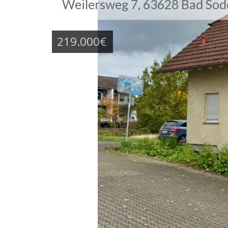
Weilersweg 7, 63628 Bad So
219.000€