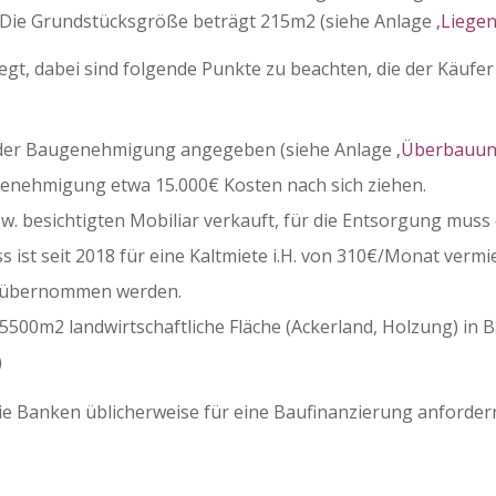
). Die Grundstücksgröße beträgt 215m2 (siehe Anlage
‚Liegen
liegt, dabei sind folgende Punkte zu beachten, die der Käu
n der Baugenehmigung angegeben (siehe Anlage
‚Überbauun
Genehmigung etwa 15.000€ Kosten nach sich ziehen.
. besichtigten Mobiliar verkauft, für die Entsorgung muss
ist seit 2018 für eine Kaltmiete i.H. von 310€/Monat vermie
r übernommen werden.
0m2 landwirtschaftliche Fläche (Ackerland, Holzung) in B
)
die Banken üblicherweise für eine Baufinanzierung anforde