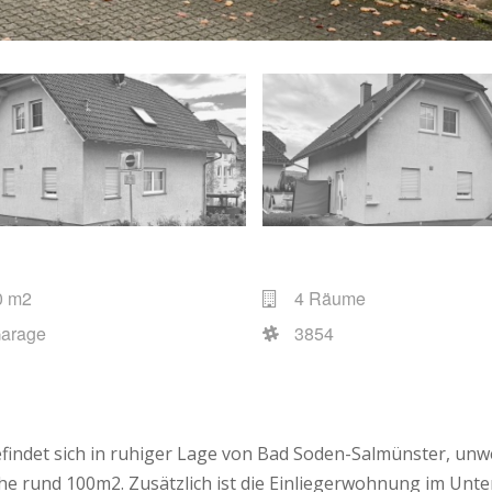
0 m2
4 Räume
Garage
3854
findet sich in ruhiger Lage von Bad Soden-Salmünster, unw
he rund 100m2. Zusätzlich ist die Einliegerwohnung im Unt