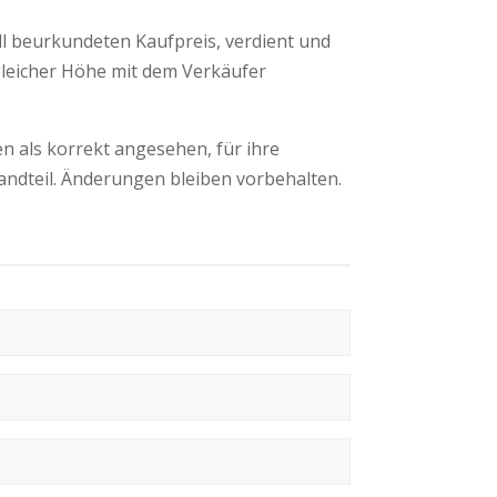
ell beurkundeten Kaufpreis, verdient und
 gleicher Höhe mit dem Verkäufer
 als korrekt angesehen, für ihre
andteil. Änderungen bleiben vorbehalten.