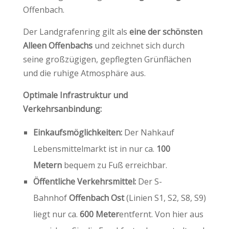
Offenbach.
Der Landgrafenring gilt als
eine der schönsten
Alleen Offenbachs
und zeichnet sich durch
seine großzügigen, gepflegten Grünflächen
und die ruhige Atmosphäre aus.
Optimale Infrastruktur und
Verkehrsanbindung:
Einkaufsmöglichkeiten:
Der Nahkauf
Lebensmittelmarkt ist in nur ca.
100
Metern
bequem zu Fuß erreichbar.
Öffentliche Verkehrsmittel:
Der S-
Bahnhof
Offenbach Ost
(Linien S1, S2, S8, S9)
liegt nur ca.
600 Meter
entfernt. Von hier aus