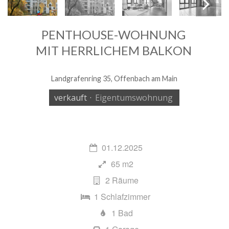
PENTHOUSE-WOHNUNG
Next
MIT HERRLICHEM BALKON
Landgrafenring 35, Offenbach am Main
verkauft
·
Eigentumswohnung
01.12.2025
65 m2
2 Räume
1 Schlafzimmer
1 Bad