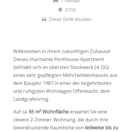
1 Garage
3702
Diese Seite drucken
Willkommen in Ihrem zukünftigen Zuhause!
Dieses charmante Penthouse-Apartment
befindet sich im obersten Stockwerk (4. OG)
eines sehr gepflegten Mehrfamilienhauses aus
dem Baujahr 1987 in einer der begehrtesten
und ruhigsten Wohnlagen Offenbachs: dem
Landgrafenring.
Auf ca.
65 m² Wohnfläche
erwartet Sie eine
clevere 2-Zimmer-Wohnung, die durch ihre
beeindruckende Raumhöhe von
teilweise bis zu