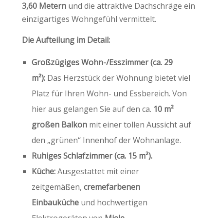
3,60 Metern
und die attraktive Dachschräge ein
einzigartiges Wohngefühl vermittelt.
Die Aufteilung im Detail:
Großzügiges Wohn-/Esszimmer (ca. 29
m²):
Das Herzstück der Wohnung bietet viel
Platz für Ihren Wohn- und Essbereich. Von
hier aus gelangen Sie auf den ca.
10 m²
großen Balkon
mit einer tollen Aussicht auf
den „grünen“ Innenhof der Wohnanlage.
Ruhiges Schlafzimmer (ca. 15 m²).
Küche:
Ausgestattet mit einer
zeitgemäßen,
cremefarbenen
Einbauküche
und hochwertigen
Elektrogeräten von
Miele
.